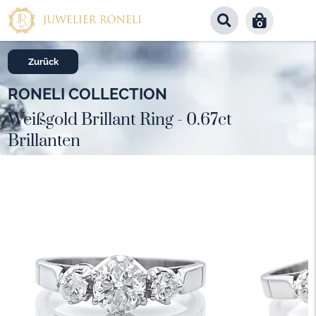
0
Zurück
RONELI COLLECTION
Weißgold Brillant Ring - 0.67ct
Brillanten