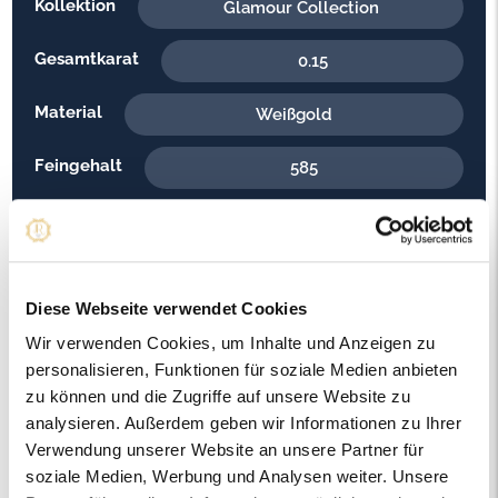
Kollektion
Glamour Collection
Gesamtkarat
0.15
Material
Weißgold
Feingehalt
585
Gewicht
3.30
Steinfarbe
G - Feines Weiss
Diese Webseite verwendet Cookies
Steinqualität
VS2
Wir verwenden Cookies, um Inhalte und Anzeigen zu
personalisieren, Funktionen für soziale Medien anbieten
Edelsteinfarbe
Diamant
zu können und die Zugriffe auf unsere Website zu
analysieren. Außerdem geben wir Informationen zu Ihrer
Ringweite in mm
52
Verwendung unserer Website an unsere Partner für
soziale Medien, Werbung und Analysen weiter. Unsere
Artikelnummer
56673