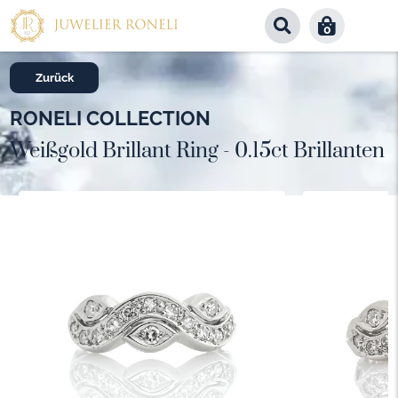
0
Zurück
RONELI COLLECTION
Weißgold Brillant Ring - 0.15ct Brillanten