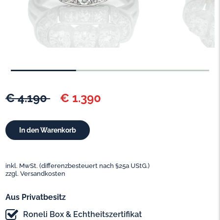
€ 4.190
€ 1.390
inkl. MwSt. (differenzbesteuert nach §25a UStG.)
zzgl. Versandkosten
Aus Privatbesitz
Roneli Box & Echtheitszertifikat