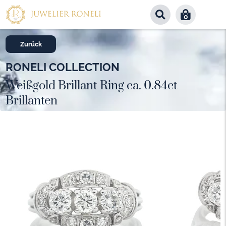
0
Zurück
RONELI COLLECTION
Weißgold Brillant Ring ca. 0.84ct
Brillanten