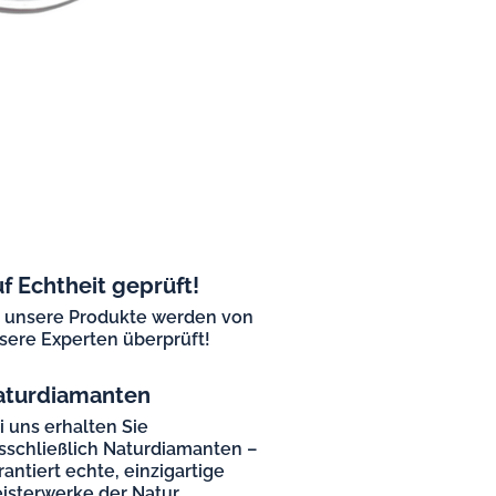
f Echtheit geprüft!
l unsere Produkte werden von
sere Experten überprüft!
aturdiamanten
i uns erhalten Sie
sschließlich Naturdiamanten –
rantiert echte, einzigartige
isterwerke der Natur.