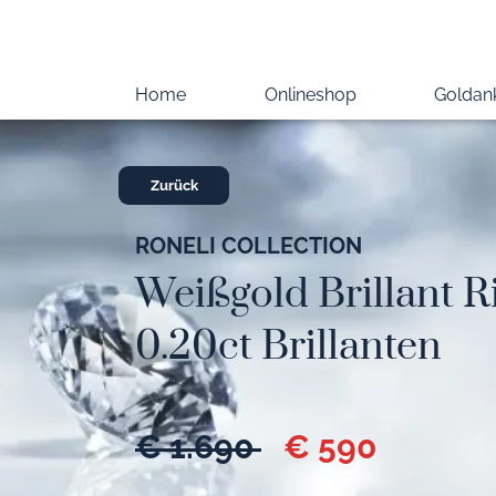
Home
Onlineshop
Goldan
Zurück
RONELI COLLECTION
Weißgold Brillant Ri
0.20ct Brillanten
€ 1.690
€ 590