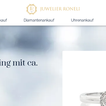
kauf
Diamantenankauf
Uhrenankauf
ng mit ca.