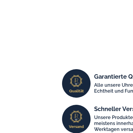
Garantierte Q
Alle unsere Uhr
Echtheit und Fun
Qualität
Schneller Ver
Unsere Produkt
meistens innerha
Versand
Werktagen versa