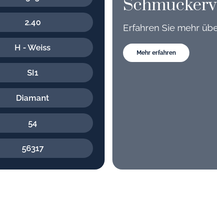
Schmuckerv
2.40
Erfahren Sie mehr üb
H - Weiss
Mehr erfahren
SI1
Diamant
54
56317