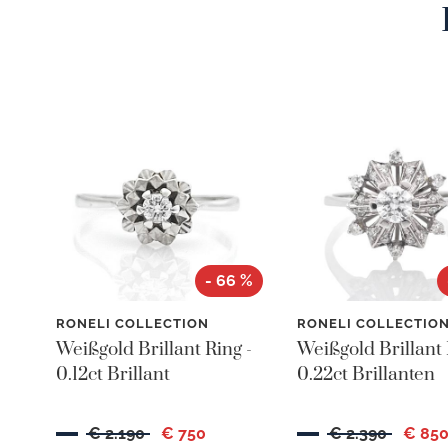
- 66 %
RONELI COLLECTION
RONELI COLLECTIO
Weißgold Brillant Ring -
Weißgold Brillant 
0.12ct Brillant
0.22ct Brillanten
€ 2.190
€ 750
€ 2.390
€ 85