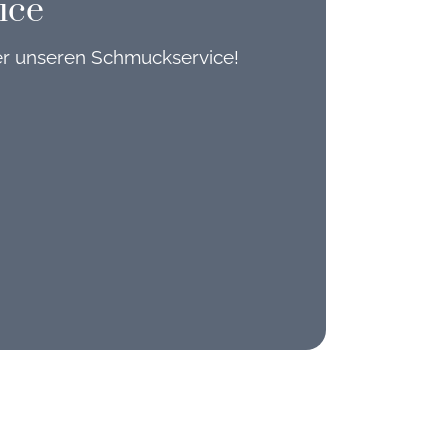
ice
er unseren Schmuckservice!