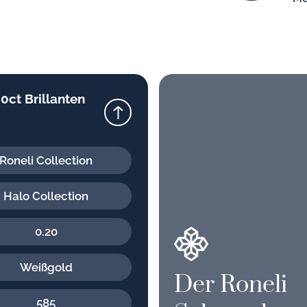
0ct Brillanten
Roneli Collection
Halo Collection
0.20
Weißgold
Der Roneli
585