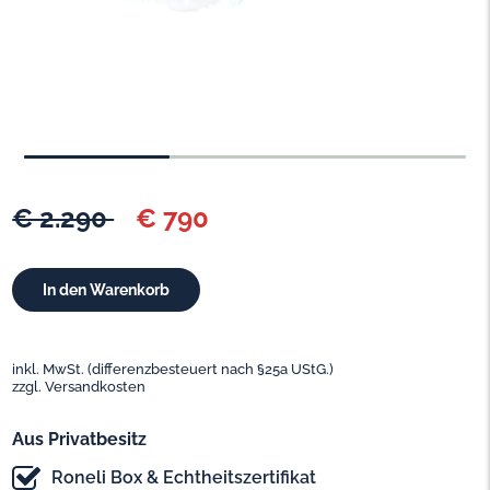
€ 2.290
€ 790
inkl. MwSt. (differenzbesteuert nach §25a UStG.)
zzgl. Versandkosten
Aus Privatbesitz
Roneli Box & Echtheitszertifikat