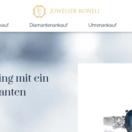
kauf
Diamantenankauf
Uhrenankauf
ing mit ein
lanten