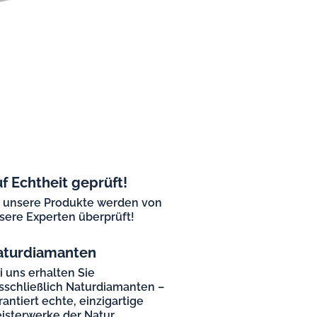
f Echtheit geprüft!
l unsere Produkte werden von
sere Experten überprüft!
aturdiamanten
i uns erhalten Sie
sschließlich Naturdiamanten –
rantiert echte, einzigartige
isterwerke der Natur.