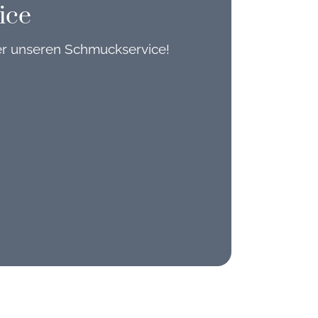
ice
er unseren Schmuckservice!