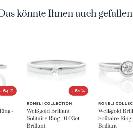
Das könnte Ihnen auch gefallen
- 64 %
- 61 %
N
RONELI COLLECTION
RONELI COLLEC
Ring -
Weißgold Brillant
Weißgold Bril
Solitaire Ring - 0.03ct
Solitaire Ring 
Brillant
Brillant