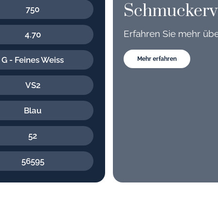
Schmuckerv
750
Erfahren Sie mehr üb
4.70
G - Feines Weiss
Mehr erfahren
VS2
Blau
52
56595