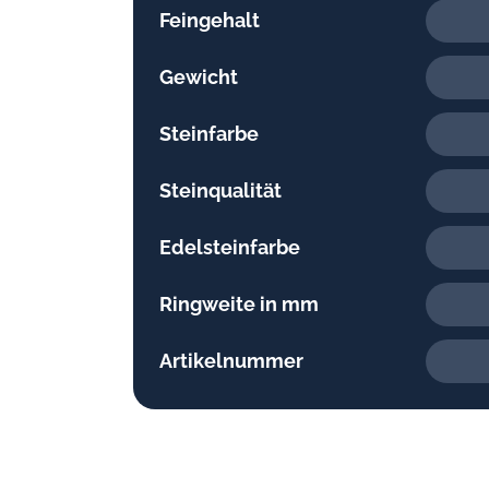
Feingehalt
Gewicht
Steinfarbe
Steinqualität
Edelsteinfarbe
Ringweite in mm
Artikelnummer