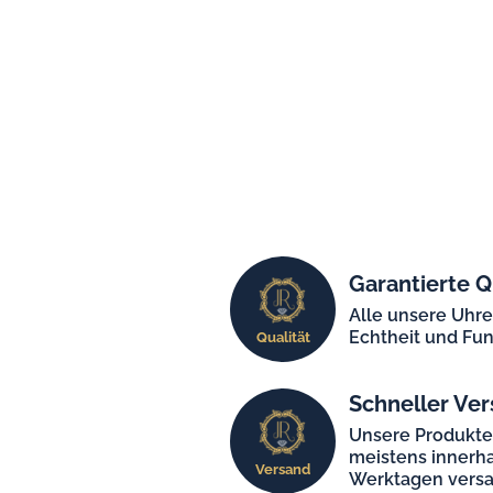
Garantierte Q
Alle unsere Uhr
Echtheit und Fun
Qualität
Schneller Ver
Unsere Produkt
meistens innerha
Versand
Werktagen versa