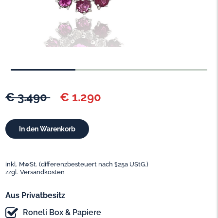
€ 3.490
€ 1.290
inkl. MwSt. (differenzbesteuert nach §25a UStG.)
zzgl. Versandkosten
Aus Privatbesitz
Roneli Box & Papiere