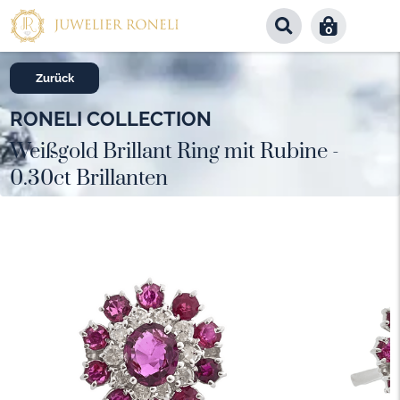
0
Zurück
RONELI COLLECTION
Weißgold Brillant Ring mit Rubine -
0.30ct Brillanten