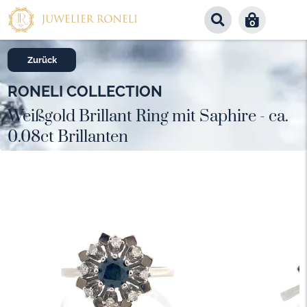
0
Zurück
RONELI COLLECTION
Weißgold Brillant Ring mit Saphire - ca.
0.08ct Brillanten