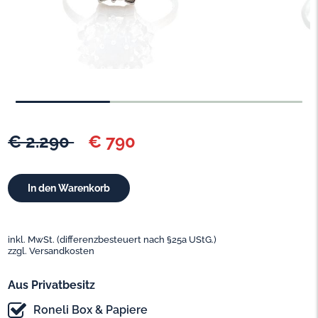
€ 2.290
€ 790
inkl. MwSt. (differenzbesteuert nach §25a UStG.)
zzgl. Versandkosten
Aus Privatbesitz
Roneli Box & Papiere