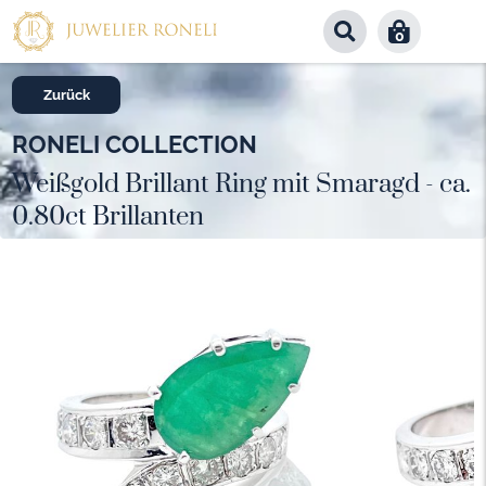
0
Zurück
RONELI COLLECTION
Weißgold Brillant Ring mit Smaragd - ca.
0.80ct Brillanten