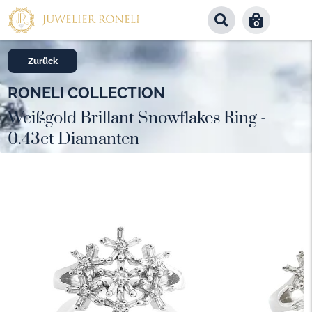
0
Zurück
RONELI COLLECTION
Weißgold Brillant Snowflakes Ring -
0.43ct Diamanten