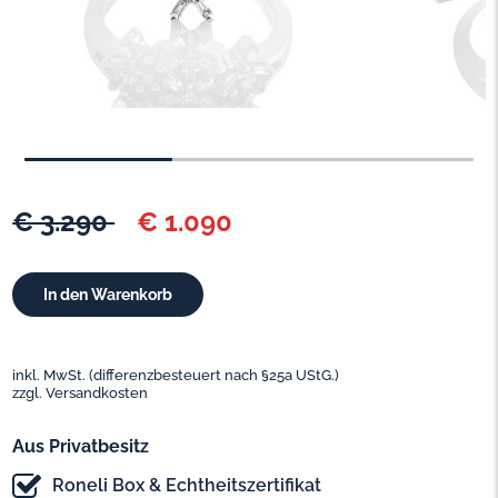
€ 3.290
€ 1.090
inkl. MwSt. (differenzbesteuert nach §25a UStG.)
zzgl. Versandkosten
Aus Privatbesitz
Roneli Box & Echtheitszertifikat