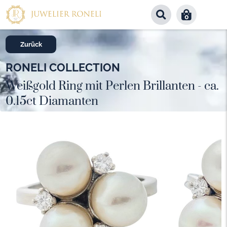
0
Zurück
RONELI COLLECTION
Weißgold Ring mit Perlen Brillanten - ca.
0.15ct Diamanten