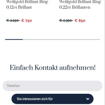
Weißgold Brillant Ring -
Weißgold Brillant Ring -
0.12ct Brillant
0.22ct Brillanten
€ 2.190
€ 750
€ 2.390
€ 850
Einfach Kontakt aufnehmen!