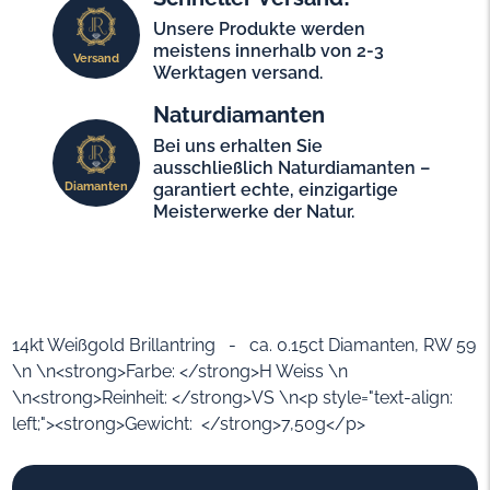
Unsere Produkte werden
meistens innerhalb von 2-3
Versand
Werktagen versand.
Naturdiamanten
Bei uns erhalten Sie
ausschließlich Naturdiamanten –
Diamanten
garantiert echte, einzigartige
Meisterwerke der Natur.
14kt Weißgold Brillantring - ca. 0.15ct Diamanten, RW 59
\n \n<strong>Farbe: </strong>H Weiss \n
\n<strong>Reinheit: </strong>VS \n<p style="text-align:
left;"><strong>Gewicht: </strong>7,50g</p>