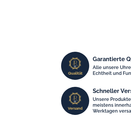
Garantierte Q
Alle unsere Uhr
Echtheit und Fun
Qualität
Schneller Ver
Unsere Produkt
meistens innerha
Versand
Werktagen versa