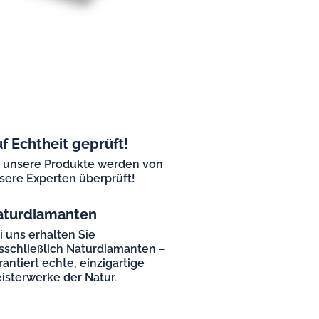
f Echtheit geprüft!
l unsere Produkte werden von
sere Experten überprüft!
aturdiamanten
i uns erhalten Sie
sschließlich Naturdiamanten –
rantiert echte, einzigartige
isterwerke der Natur.