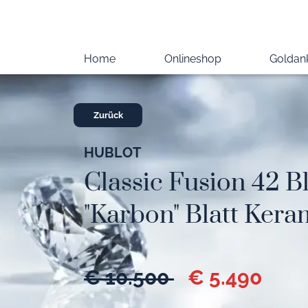
Home
Onlineshop
Goldan
Zurück
HUBLOT
Classic Fusion 42 B
"Karbon" Blatt Kera
€ 10.500
€ 5.490