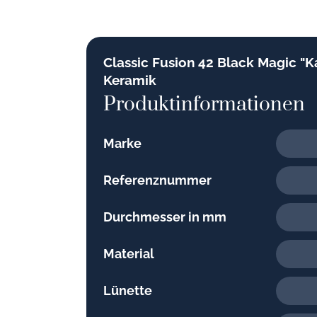
Classic Fusion 42 Black Magic "K
Keramik
Produktinformationen
Marke
Referenznummer
Durchmesser in mm
Material
Lünette