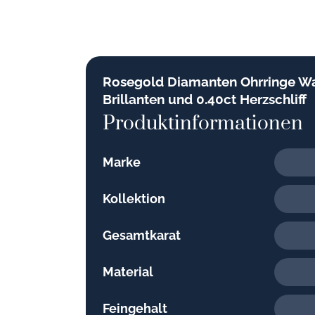
Rosegold Diamanten Ohrringe Wa
Brillanten und 0.40ct Herzschliff
Produktinformationen
Marke
Kollektion
Gesamtkarat
Material
Feingehalt