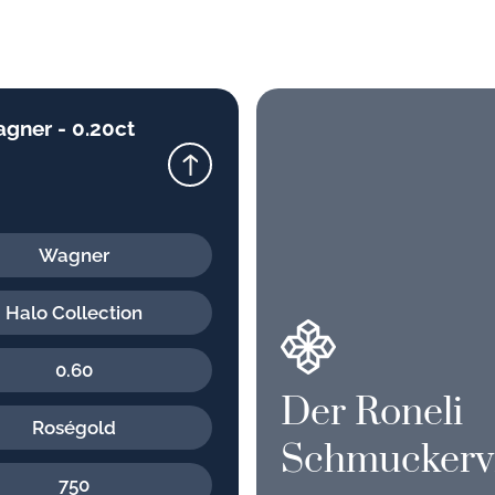
gner - 0.20ct
Wagner
Halo Collection
0.60
Der Roneli
Roségold
Schmuckerv
750