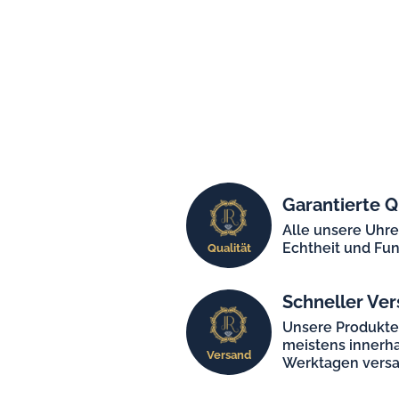
Garantierte Q
Alle unsere Uhr
Echtheit und Fun
Qualität
Schneller Ver
Unsere Produkt
meistens innerha
Versand
Werktagen versa