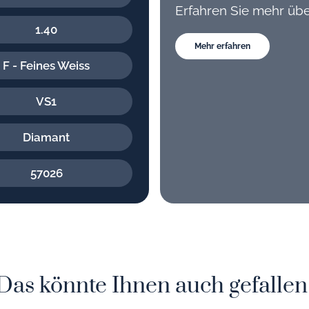
Erfahren Sie mehr üb
1.40
Mehr erfahren
F - Feines Weiss
VS1
Diamant
57026
Das könnte Ihnen auch gefallen