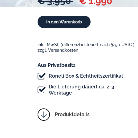
€ 3.950
€ 1.990
inkl. MwSt. (differenzbesteuert nach §25a UStG.)
zzgl. Versandkosten
Aus Privatbesitz
Roneli Box & Echtheitszertifikat
Die Lieferung dauert ca. 2-3
Werktage
Produktdetails