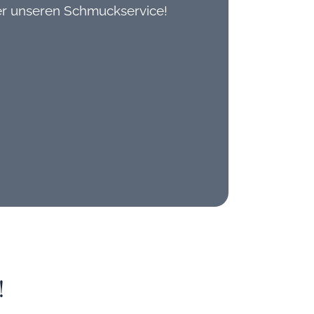
er unseren Schmuckservice!
!