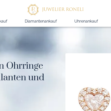
kauf
Diamantenankauf
Uhrenankauf
n Ohrringe
llanten und