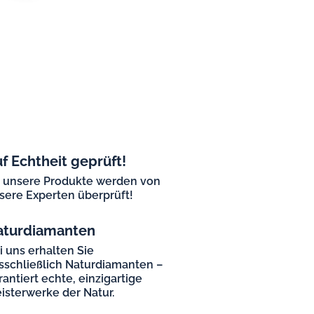
f Echtheit geprüft!
l unsere Produkte werden von
sere Experten überprüft!
aturdiamanten
i uns erhalten Sie
sschließlich Naturdiamanten –
rantiert echte, einzigartige
isterwerke der Natur.