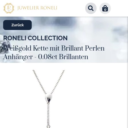
0
Zurück
RONELI COLLECTION
Weißgold Kette mit Brillant Perlen
Anhänger - 0.08ct Brillanten