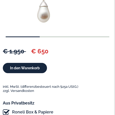
€ 1.950
€ 650
inkl. MwSt. (differenzbesteuert nach §25a UStG.)
zzgl. Versandkosten
Aus Privatbesitz
Roneli Box & Papiere