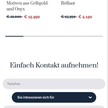
Motiven aus Gelbgold
Brillant
und Onyx
€ 21.000
€ 15.990
€ 15.390
€ 5.190
Einfach Kontakt aufnehmen!