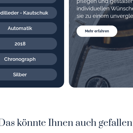
pflegen und gestalten
individuellen Wünsc
dilleder - Kautschuk
sie zu einem unvergle
Automatik
Mehr erfahren
2018
Chronograph
Silber
Das könnte Ihnen auch gefallen