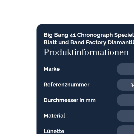
Big Bang 41 Chronograph Speziel
Blatt und Band Factory Diamantl
Produktinformationen
Marke
Referenznummer
3
Durchmesser in mm
Material
Lünette