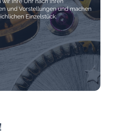
 wir Ihre Uhr nach Ihren
hen und Vorstellungen und machen
ichlichen Einzelstück.
!