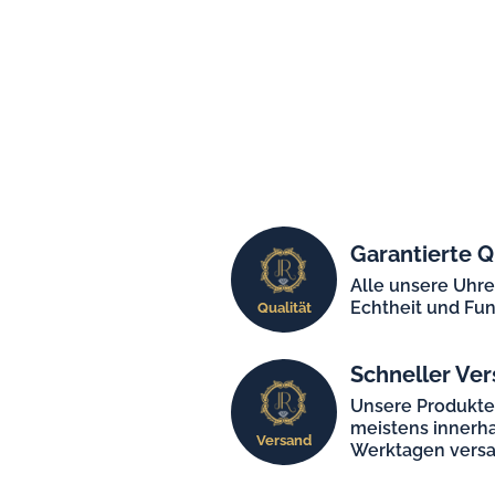
Garantierte Q
Alle unsere Uhr
Echtheit und Fun
Qualität
Schneller Ver
Unsere Produkt
meistens innerha
Versand
Werktagen versa