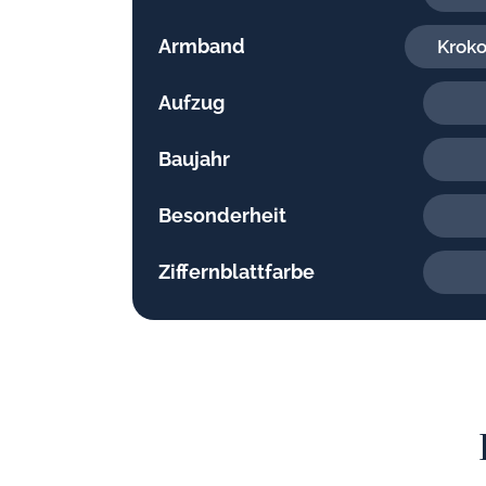
Armband
Kroko
Aufzug
Baujahr
Besonderheit
Ziffernblattfarbe