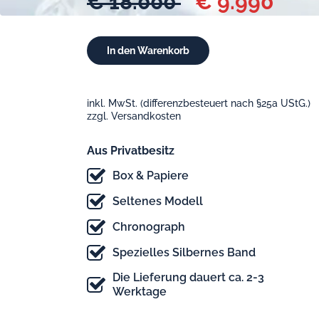
€ 18.000
€ 9.990
inkl. MwSt. (differenzbesteuert nach §25a UStG.)
zzgl. Versandkosten
Aus Privatbesitz
Box & Papiere
Seltenes Modell
Chronograph
Spezielles Silbernes Band
Die Lieferung dauert ca. 2-3
Werktage