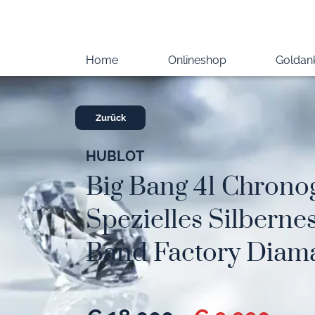
Home
Onlineshop
Goldan
Zurück
HUBLOT
Big Bang 41 Chrono
Spezielles Silbernes
Band Factory Diama