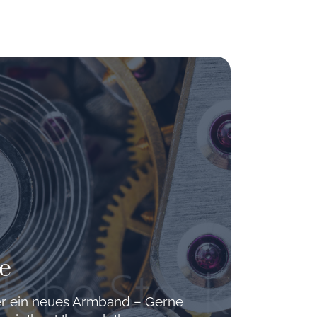
e
der ein neues Armband – Gerne