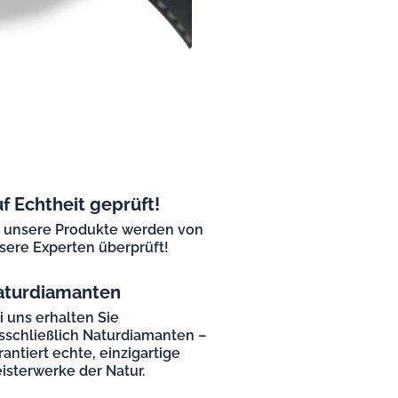
f Echtheit geprüft!
l unsere Produkte werden von
sere Experten überprüft!
aturdiamanten
i uns erhalten Sie
sschließlich Naturdiamanten –
rantiert echte, einzigartige
isterwerke der Natur.