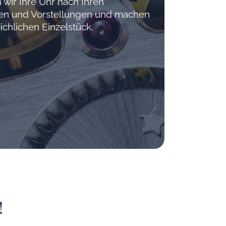
 wir Ihre Uhr nach Ihren
hen und Vorstellungen und machen
ichlichen Einzelstück.
!