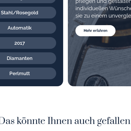
pflegen und gestalten
individuellen Wünsc
Stahl/Rosegold
sie zu einem unvergle
Automatik
Mehr erfahren
2017
Diamanten
Perlmutt
Das könnte Ihnen auch gefallen