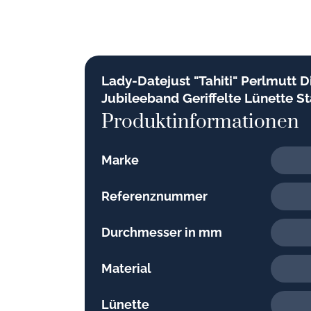
Lady-Datejust "Tahiti" Perlmutt 
Jubileeband Geriffelte Lünette 
Produktinformationen
Marke
Referenznummer
Durchmesser in mm
Material
Lünette