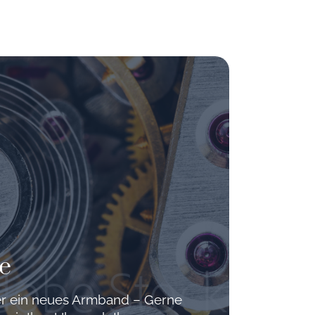
e
der ein neues Armband – Gerne