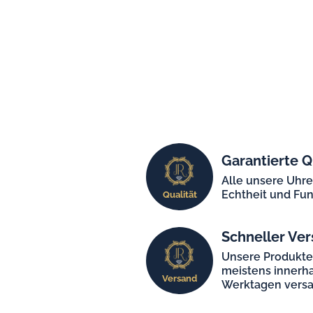
Garantierte Q
Alle unsere Uhr
Echtheit und Fun
Qualität
Schneller Ver
Unsere Produkt
meistens innerha
Versand
Werktagen versa