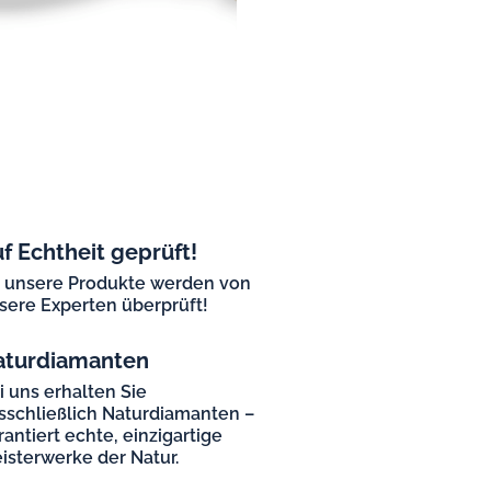
f Echtheit geprüft!
l unsere Produkte werden von
sere Experten überprüft!
aturdiamanten
i uns erhalten Sie
sschließlich Naturdiamanten –
rantiert echte, einzigartige
isterwerke der Natur.