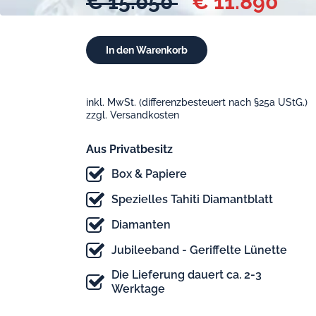
€ 15.050
€ 11.890
inkl. MwSt. (differenzbesteuert nach §25a UStG.)
zzgl. Versandkosten
Aus Privatbesitz
Box & Papiere
Spezielles Tahiti Diamantblatt
Diamanten
Jubileeband - Geriffelte Lünette
Die Lieferung dauert ca. 2-3
Werktage