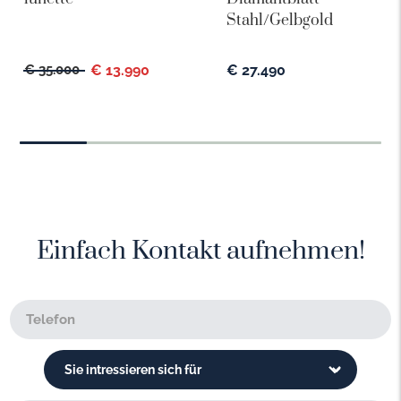
Stahl/Gelbgold
€ 35.000
€ 13.990
€ 27.490
Einfach Kontakt aufnehmen!