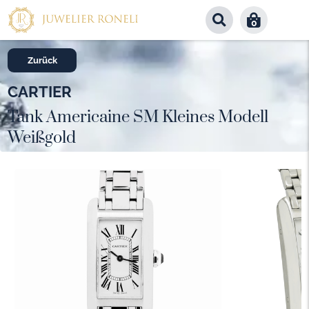
0
Zurück
CARTIER
Tank Americaine SM Kleines Modell
Weißgold