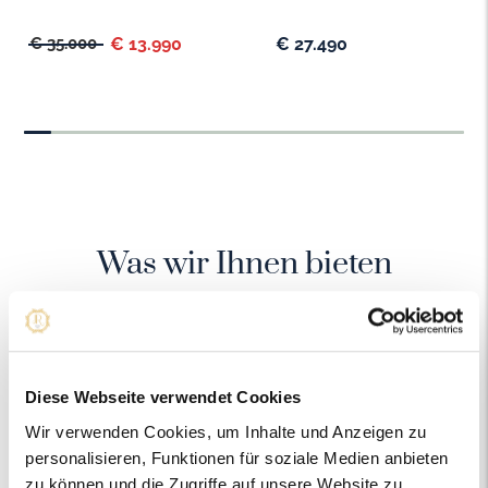
€ 35.000
€ 13.990
€ 27.490
Was wir Ihnen bieten
Diese Webseite verwendet Cookies
Wir verwenden Cookies, um Inhalte und Anzeigen zu
Eine große Auswahl
personalisieren, Funktionen für soziale Medien anbieten
zu können und die Zugriffe auf unsere Website zu