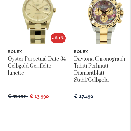
- 60 %
ROLEX
ROLEX
Oyster Perpetual Date 34
Daytona Chronograph
Gelbgold Geriffelte
Tahiti Perlmutt
lünette
Diamantblatt
Stahl/Gelbgold
€ 35.000
€ 13.990
€ 27.490