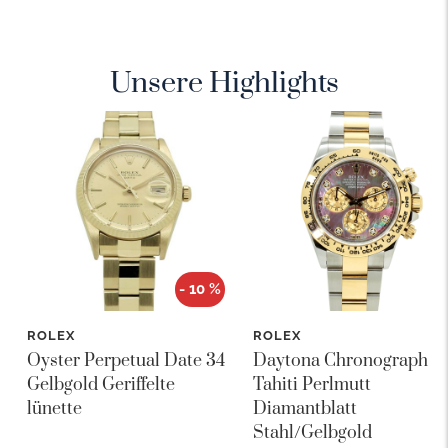
Unsere Highlights
- 10 %
ROLEX
ROLEX
Oyster Perpetual Date 34
Daytona Chronograph
Gelbgold Geriffelte
Tahiti Perlmutt
lünette
Diamantblatt
Stahl/Gelbgold