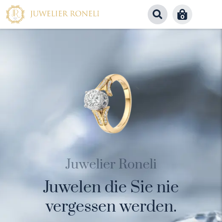
0
Juwelier Roneli
Juwelen die Sie nie
vergessen werden.