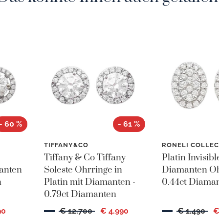
- 60 %
- 61 %
N
TIFFANY&CO
RONELI COLLEC
Tiffany & Co Tiffany
Platin Invisibl
lanten
Soleste Ohrringe in
Diamanten Oh
n
Platin mit Diamanten -
0.44ct Diama
0.79ct Diamanten
90
€ 12.700
€ 4.990
€ 1.490
€