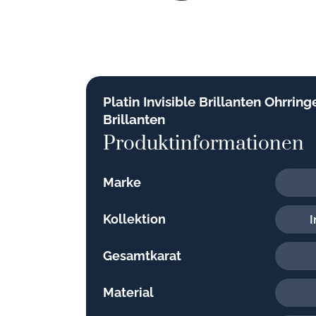
Platin Invisible Brillanten Ohrring
Brillanten
Produktinformationen
Marke
Kollektion
I
Gesamtkarat
Material