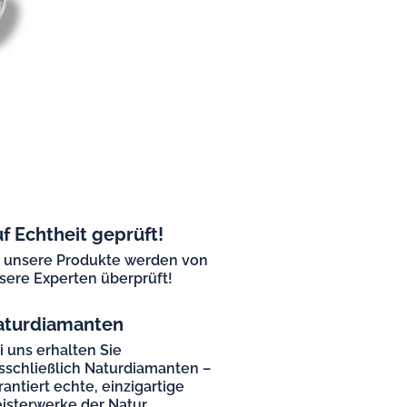
f Echtheit geprüft!
l unsere Produkte werden von
sere Experten überprüft!
aturdiamanten
i uns erhalten Sie
sschließlich Naturdiamanten –
rantiert echte, einzigartige
isterwerke der Natur.