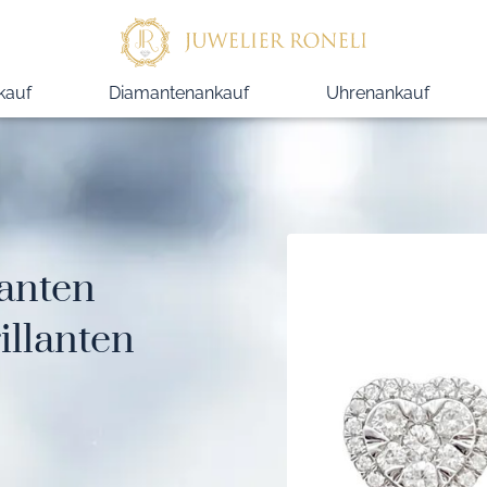
kauf
Diamantenankauf
Uhrenankauf
lanten
illanten