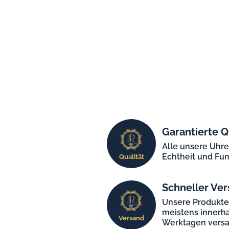
Garantierte Q
Alle unsere Uhr
Echtheit und Fun
Qualität
Schneller Ver
Unsere Produkt
meistens innerha
Versand
Werktagen versa