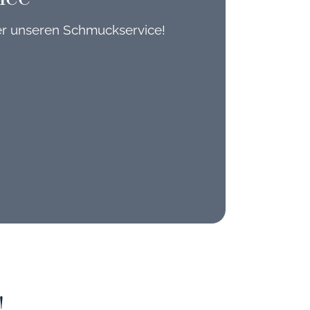
er unseren Schmuckservice!
!