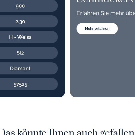
900
Erfahren Sie mehr üb
2.30
Mehr erfahren
H - Weiss
SI2
Diamant
57525
Das könnte Ihnen auch gefallen